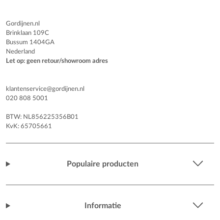
Gordijnen.nl
Brinklaan 109C
Bussum 1404GA
Nederland
Let op: geen retour/showroom adres
klantenservice@gordijnen.nl
020 808 5001
BTW: NL856225356B01
KvK: 65705661
Populaire producten
Informatie