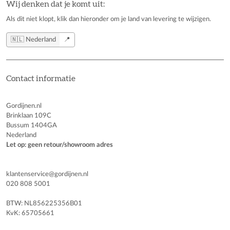
Wij denken dat je komt uit:
Als dit niet klopt, klik dan hieronder om je land van levering te wijzigen.
🇳🇱 Nederland
📍
Contact informatie
Gordijnen.nl
Brinklaan 109C
Bussum 1404GA
Nederland
Let op: geen retour/showroom adres
klantenservice@gordijnen.nl
020 808 5001
BTW: NL856225356B01
KvK: 65705661