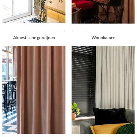
Akoestische gordijnen
Woonkamer