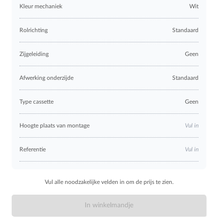
Kleur mechaniek
Wit
Rolrichting
Standaard
Zijgeleiding
Geen
Afwerking onderzijde
Standaard
Type cassette
Geen
Hoogte plaats van montage
Vul in
Referentie
Vul in
Vul alle noodzakelijke velden in om de prijs te zien.
In winkelmandje