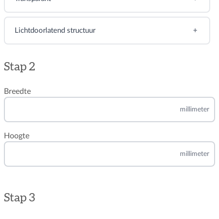
Lichtdoorlatend structuur
Stap 2
Breedte
millimeter
Hoogte
millimeter
Stap 3